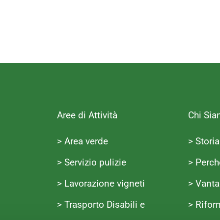
Aree di Attività
Chi Si
> Area verde
> Storia
> Servizio pulizie
> Perch
> Lavorazione vigneti
> Vanta
> Trasporto Disabili e
> Rifor