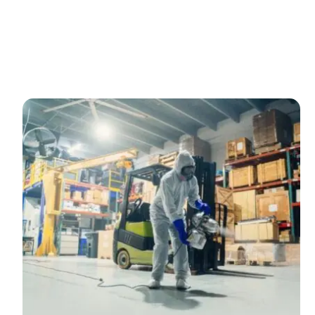
Lavora con noi
News
Contatti
Ricerca