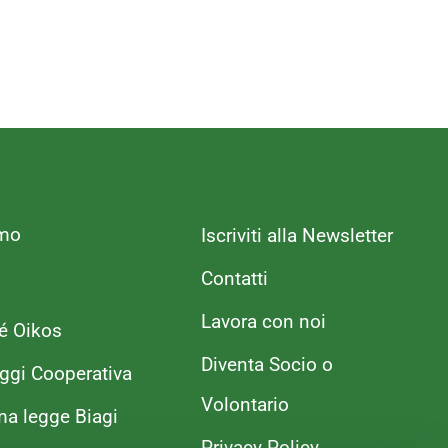
amo
Iscriviti alla Newsletter
Contatti
Lavora con noi
é Oikos
Diventa Socio o
ggi Cooperativa
Volontario
ma legge Biagi
Privacy Policy