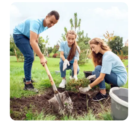
News
Contatti
Ricerca