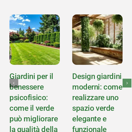
Giardini per il
Design giardini
benessere
moderni: come
psicofisico:
realizzare uno
come il verde
spazio verde
può migliorare
elegante e
la qualità della
funzionale