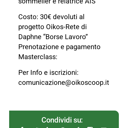
sommelier e relatrice AIS
Costo: 30€ devoluti al
progetto Oikos-Rete di
Daphne “Borse Lavoro”
Prenotazione e pagamento
Masterclass:
Per Info e iscrizioni:
comunicazione@oikoscoop.it
Condividi su: