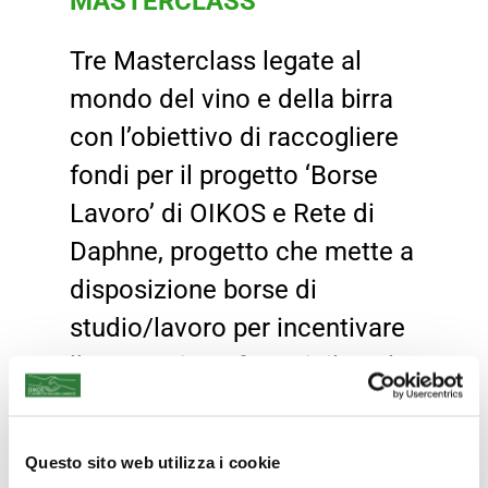
MASTERCLASS
Tre Masterclass legate al
mondo del vino e della birra
con l’obiettivo di raccogliere
fondi per il progetto ‘Borse
Lavoro’ di OIKOS e Rete di
Daphne, progetto che mette a
disposizione borse di
studio/lavoro per incentivare
l’occupazione femminile nel
settore del verde e
dell’agricoltura, in particolare
Questo sito web utilizza i cookie
per donne fragili o vittime di