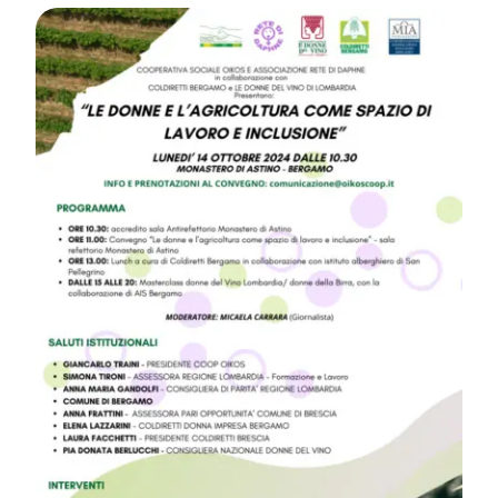
News
Contatti
Ricerca