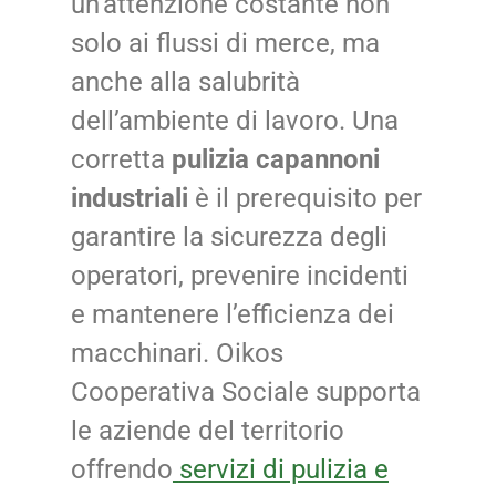
un’attenzione costante non
solo ai flussi di merce, ma
anche alla salubrità
dell’ambiente di lavoro. Una
corretta
pulizia capannoni
industriali
è il prerequisito per
garantire la sicurezza degli
operatori, prevenire incidenti
e mantenere l’efficienza dei
macchinari. Oikos
Cooperativa Sociale supporta
le aziende del territorio
offrendo
servizi di pulizia e