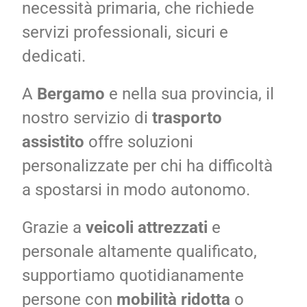
necessità primaria, che richiede
servizi professionali, sicuri e
News
dedicati.
Contatti
A
Bergamo
e nella sua provincia, il
nostro servizio di
trasporto
Ricerca
assistito
offre soluzioni
personalizzate per chi ha difficoltà
a spostarsi in modo autonomo.
Grazie a
veicoli attrezzati
e
personale altamente qualificato,
supportiamo quotidianamente
persone con
mobilità ridotta
o