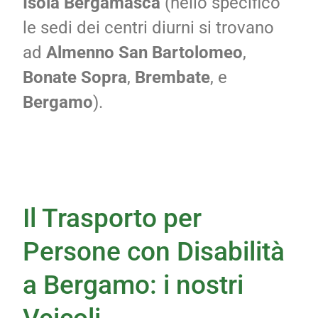
Isola Bergamasca
(nello specifico
le sedi dei centri diurni si trovano
ad
Almenno San Bartolomeo
,
Bonate Sopra
,
Brembate
, e
Bergamo
).
Il Trasporto per
Persone con Disabilità
a Bergamo: i nostri