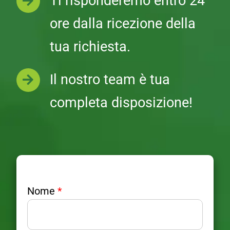
Ti risponderemo entro 24
ore dalla ricezione della
tua richiesta.
Il nostro team è tua
completa disposizione!
Nome
*