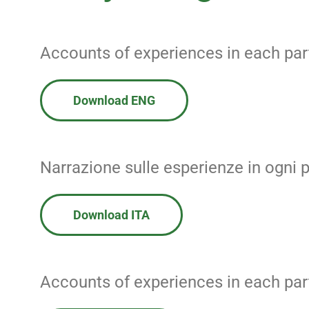
Lavora con noi
Accounts of experiences in each par
News
Download ENG
Contatti
Ricerca
Narrazione sulle esperienze in ogni 
Download ITA
Accounts of experiences in each par