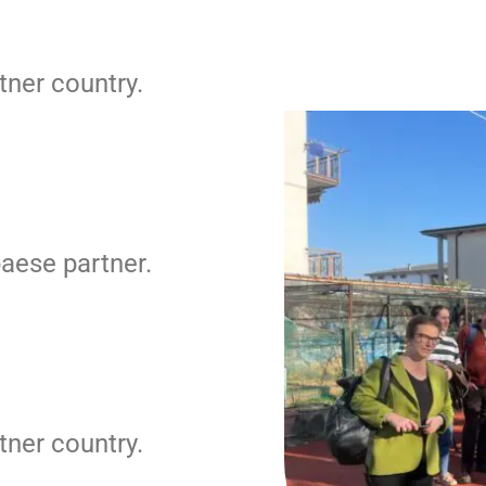
tner country.
paese partner.
tner country.