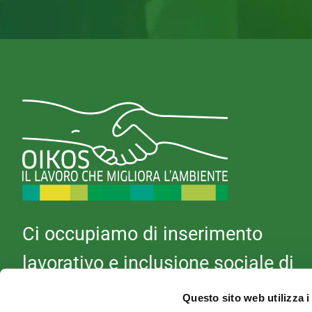
Ci occupiamo di inserimento
lavorativo e inclusione sociale di
persone in difficoltà.
Questo sito web utilizza i