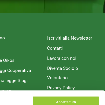
amo
Iscriviti alla Newsletter
Contatti
Lavora con noi
é Oikos
Diventa Socio o
ggi Cooperativa
Volontario
ma legge Biagi
Privacy Policy
arenza
Cookie Policy
Accetta tutti